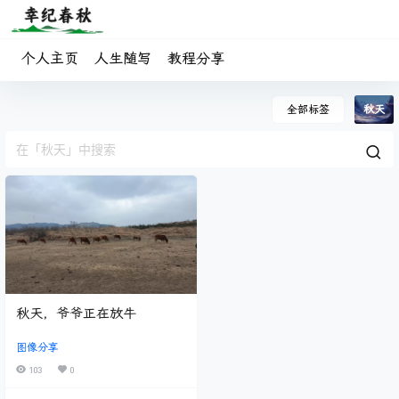
个人主页
人生随写
教程分享
全部标签
秋天
秋天，爷爷正在放牛
图像分享
103
0