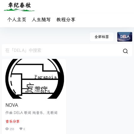
个人主页
人生随写
教程分享
全部标签
DELA
NOVA
作曲 DELA 歌词 纯音乐，无歌词
音乐分享
255
0