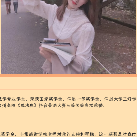
级法学专业学生，荣获国家奖学金、仰恩一等奖学金、仰恩大学三好
年泉州高校《民法典》抖音普法大赛三等奖等多项荣誉。
家奖学金，非常感谢学校老师对我的支持和帮助，这一获奖是对我付