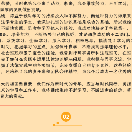
了荣誉，同时也给我带来了动力，未来，我会继续努力，不断学习，
为国家的发展做出贡献。
成绩，得益于我对学习的持续投入和不懈努力，而这种努力的源泉来
为法学专业的学生，我深知扎实的知识基础是成功的基础，所以我始
过不断地实践、思考和学习他人的经验，我成功地跻身于年级第一、
知识、培养能力，不断拓展自己的视野，才是通往成功的不二法门。
习、系统学习、全面学习、深入学习、积极思考。搞清楚了学习的
的时间，把握学习的重点，加强课外自学，不断提高法学理论水平。
和社会实践积累了宝贵的经验。我曾到律师事务所和法院实习，在实
学会了如何在实践中运用法律知识解决问题。我积极与同事交流、学
掌握了法律实践中的各项细节，充分发挥自己的专业素养。这些经验
用，还培养了我的责任感和团队合作精神，为我今后成为一名优秀的
伟大的祖国而自豪，我们作为新时代的青年，应当与时代同行、勇担
未来的学习和工作中，我将继续秉持不断学习、不断进步的信念，努
出更大的贡献。
02