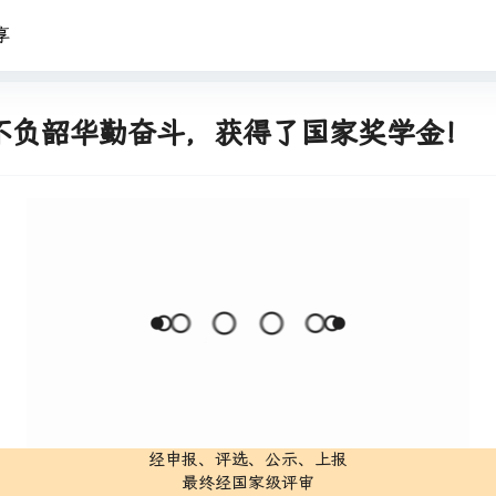
享
们不负韶华勤奋斗，获得了国家奖学金！
经申报、评选、公示、上报
最终经国家级评审