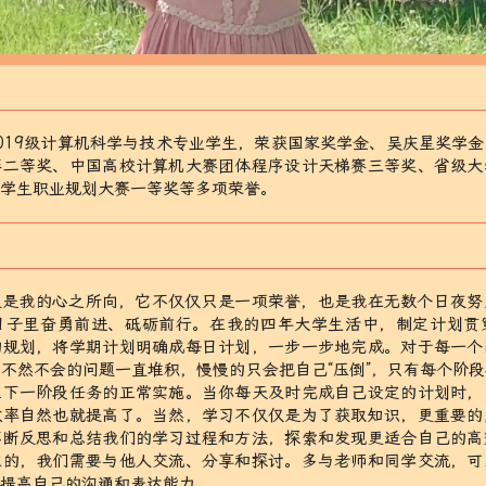
019级计算机科学与技术专业学生，荣获国家奖学金、吴庆星奖学
赛二等奖、中国高校计算机大赛团体程序设计天梯赛三等奖、省级大
大学生职业规划大赛一等奖等多项荣誉。
直是我的心之所向，它不仅仅只是一项荣誉，也是我在无数个日夜努
日子里奋勇前进、砥砺前行。在我的四年大学生活中，制定计划贯
的规划，将学期计划明确成每日计划，一步一步地完成。对于每一个
不然不会的问题一直堆积，慢慢的只会把自己“压倒”，只有每个阶
证下一阶段任务的正常实施。当你每天及时完成自己设定的计划时，
效率自然也就提高了。当然，学习不仅仅是为了获取知识，更重要的
不断反思和总结我们的学习过程和方法，探索和发现更适合自己的高
立的，我们需要与他人交流、分享和探讨。多与老师和同学交流，可
以提高自己的沟通和表达能力。