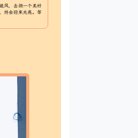
追风，去做一个美好
，终会迎来光亮。等