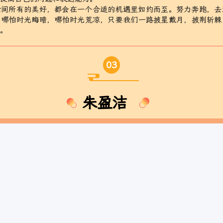
世间所有的美好，都会在一个合适的机遇里如约而至。努力奔跑，去
，哪怕时光晦暗，哪怕时光荒凉，只要我们一路披星戴月，披荆斩棘
去。
03
朱盈洁