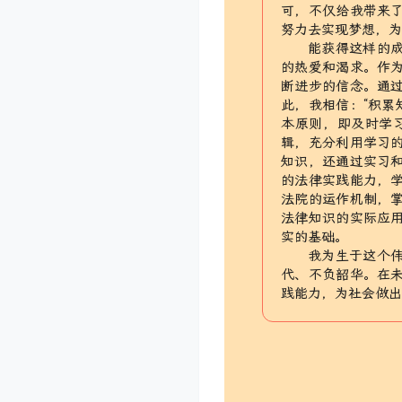
可，不仅给我带来
努力去实现梦想，
能获得这样的
的热爱和渴求。作
断进步的信念。通
此，我相信：“积累
本原则，即及时学
辑，充分利用学习
知识，还通过实习
的法律实践能力，
法院的运作机制，
法律知识的实际应
实的基础。
我为生于这个
代、不负韶华。在
践能力，为社会做