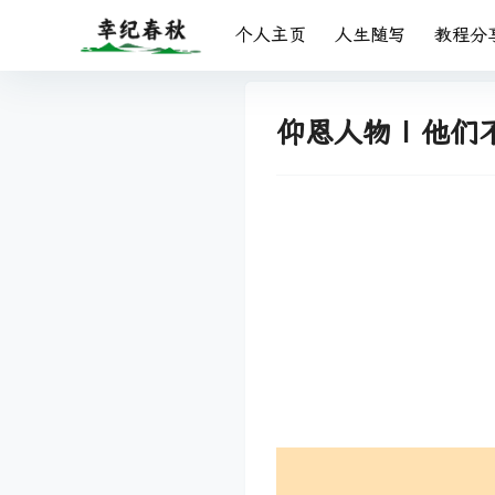
个人主页
人生随写
教程分
仰恩人物 | 他