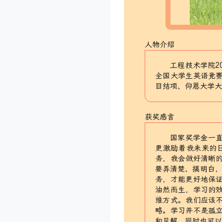
人物介绍
工程技术学院2
全国大学生英语竞
目结项、仰恩大学
获奖感言
国家奖学金一
更激励着我未来的
务，我会做好清晰
要弄清楚、搞明白，
务，才能更好地保
油然而生，学习的
维方式。我们应该
略。学习并不是孤
和见解，同时也可