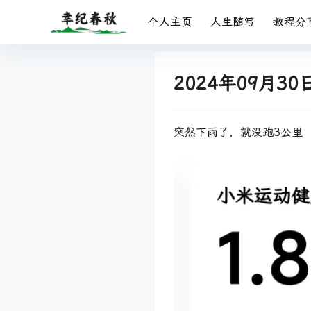
个人主页
人生随写
教程分
2024年09月30
突然下雨了，就没跑3公里