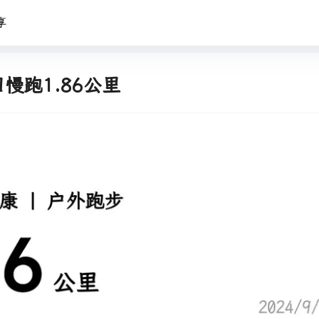
享
日慢跑1.86公里