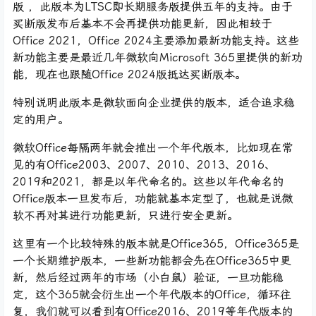
版 ，此版本为LTSC即长期服务版提供五年的支持。由于
买断版发布后基本不会再提供功能更新，因此相较于
Office 2021，Office 2024主要添加最新功能支持。这些
新功能主要是最近几年微软向Microsoft 365里提供的新功
能，现在也跟随Office 2024版抵达买断版本。
特别说明此版本是微软面向企业提供的版本，适合追求稳
定的用户。
微软Office每隔两年就会推出一个年代版本，比如现在常
见的有Office2003、2007、2010、2013、2016、
2019和2021，都是以年代命名的。这些以年代命名的
Office版本一旦发布后，功能就基本定型了，也就是说微
软不再对其进行功能更新，只进行安全更新。
这里有一个比较特殊的版本就是Office365，Office365是
一个长期维护版本，一些新功能都会先在Office365中更
新，然后经过两年的市场（小白鼠）验证，一旦功能稳
定，这个365就会衍生出一个年代版本的Office，循环往
复，我们就可以看到有Office2016、2019等年代版本的