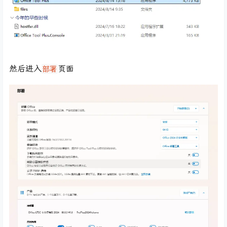
然后进入
页面
部署